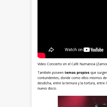
Video Concierto en el Café Numancia (Zamo
También poseen
temas propios
que surgen 
contundentes, donde como ellos mismos defi
desdicha, entre la ternura y la tortura, entre
nuevo disco.