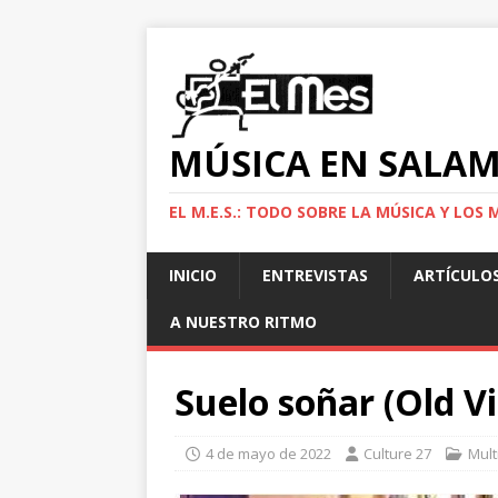
MÚSICA EN SALA
EL M.E.S.: TODO SOBRE LA MÚSICA Y LO
INICIO
ENTREVISTAS
ARTÍCULO
A NUESTRO RITMO
Suelo soñar (Old Vi
4 de mayo de 2022
Culture 27
Mult