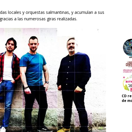
as locales y orquestas salmantinas, y acumulan a sus
racias a las numerosas giras realizadas.
CD re
de mú