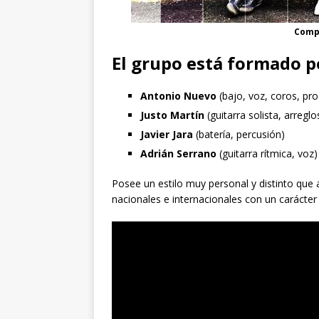
Compo
El grupo está formado p
Antonio Nuevo
(bajo, voz, coros, pr
Justo Martín
(guitarra solista, arreglo
Javier Jara
(batería, percusión)
Adrián Serrano
(guitarra rítmica, voz)
Posee un estilo muy personal y distinto que 
nacionales e internacionales con un carácter 