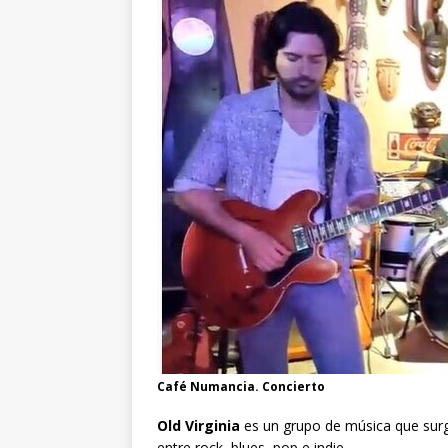
Café Numancia. Concierto
Old Virginia
es un grupo de música que sur
entre rock, blues, pop e indie.