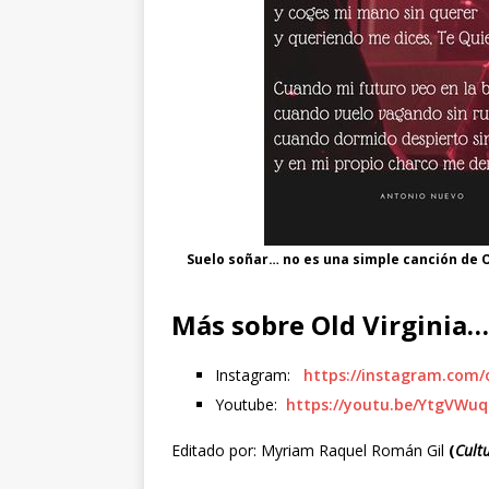
Suelo soñar… no es una simple canción de O
Más sobre Old Virginia…
Instagram:
https://instagram.com/ol
Youtube:
https://youtu.be/YtgVWuq
Editado por: Myriam Raquel Román Gil
(
Cult