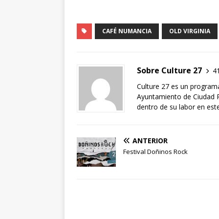
CAFÉ NUMANCIA
OLD VIRGINIA
Sobre Culture 27
41
Culture 27 es un program
Ayuntamiento de Ciudad R
dentro de su labor en es
ANTERIOR
Festival Doñinos Rock