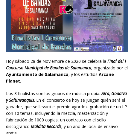
Hoy sábado 28 de Noviembre de 2020 se celebra la
Final del I
Concurso Municipal de Bandas de Salamanca
, organizado por el
Ayuntamiento de Salamanca
, y los estudios
Arcane
Planet
.
Los 3 finalistas son los grupos de música propia:
Aira, Godaiva
y Saltinvanquis
. En el concierto de hoy se juegan quién será el
ganador, que se llevará el premio «gordo»: grabación de un LP
con 10 temas, incluyendo la mezcla, masterización y
fabricación de 1000 copias, un contrato con el sello
discográfico
Maldita Records
, y un año de local de ensayo
gratis.