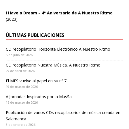
I Have a Dream – 4º Aniversario de A Nuestro Ritmo
(2023)
ÚLTIMAS PUBLICACIONES
CD recopilatorio Horizonte Electrónico A Nuestro Ritmo
5 de julio de 2026
CD recopilatorio Nuestra Música, A Nuestro Ritmo
29 de abril de 2026
El MES vuelve al papel en su nº 7
19 de marzo de 2026
V Jornadas Inspirados por la MusSa
16 de marzo de 2026
Publicación de varios CDs recopilatorios de música creada en
Salamanca
8 de enero de 2026