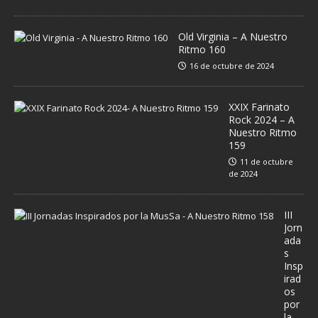
Old Virginia – A Nuestro
Ritmo 160
16 de octubre de 2024
XXIX Farinato
Rock 2024 – A
Nuestro Ritmo
159
11 de octubre
de 2024
III
Jorn
ada
s
Insp
irad
os
por
la