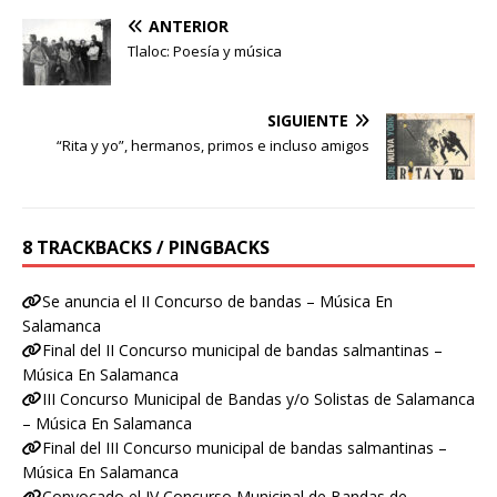
ANTERIOR
Tlaloc: Poesía y música
SIGUIENTE
“Rita y yo”, hermanos, primos e incluso amigos
8 TRACKBACKS / PINGBACKS
Se anuncia el II Concurso de bandas – Música En
Salamanca
Final del II Concurso municipal de bandas salmantinas –
Música En Salamanca
III Concurso Municipal de Bandas y/o Solistas de Salamanca
– Música En Salamanca
Final del III Concurso municipal de bandas salmantinas –
Música En Salamanca
Convocado el IV Concurso Municipal de Bandas de