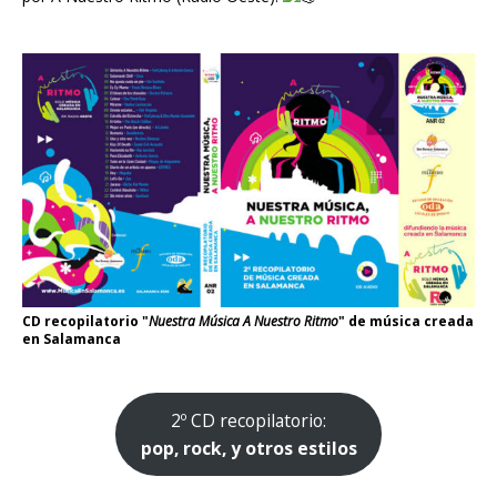
CD recopilatorio "
Nuestra Música A Nuestro Ritmo
" de música creada
en Salamanca
2º CD recopilatorio:
pop, rock, y otros estilos