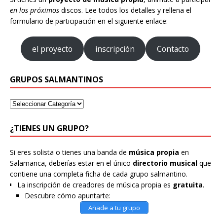
en los próximos
discos. Lee todos los detalles y rellena el
formulario de participación en el siguiente enlace:
el proyecto
inscripción
Contacto
GRUPOS SALMANTINOS
¿TIENES UN GRUPO?
Si eres solista o tienes una banda de
música propia
en
Salamanca, deberías estar en el único
directorio musical
que
contiene una completa ficha de cada grupo salmantino.
La inscripción de creadores de música propia es
gratuita
.
Descubre cómo apuntarte:
Añade a tu grupo