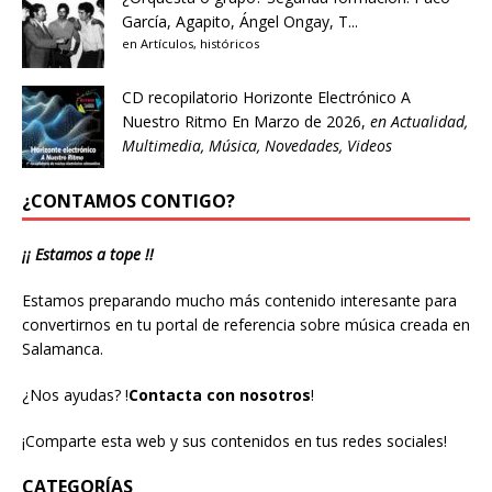
García, Agapito, Ángel Ongay, T...
en
Artículos
,
históricos
CD recopilatorio Horizonte Electrónico A
Nuestro Ritmo
En Marzo de 2026,
en
Actualidad
,
Multimedia
,
Música
,
Novedades
,
Videos
¿CONTAMOS CONTIGO?
¡¡ Estamos a tope !!
Estamos preparando mucho más contenido interesante para
convertirnos en tu portal de referencia sobre música creada en
Salamanca.
¿Nos ayudas?
!
Contacta con nosotros
!
¡Comparte esta web y sus contenidos en tus redes sociales!
CATEGORÍAS