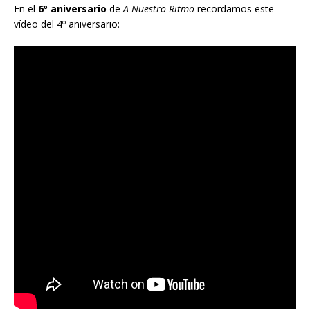
En el
6º aniversario
de
A Nuestro Ritmo
recordamos este
vídeo del 4º aniversario: