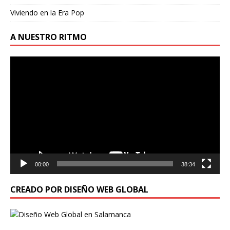
Viviendo en la Era Pop
A NUESTRO RITMO
Reproductor
de
vídeo
00:00
38:34
CREADO POR DISEÑO WEB GLOBAL