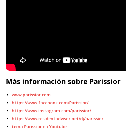
Más información sobre Parissior
www.parissior.com
https://www.facebook.com/Parissior/
https://www.instagram.com/parissior/
https://www.residentadvisor.net/dj/parissior
tema Parissior en Youtube