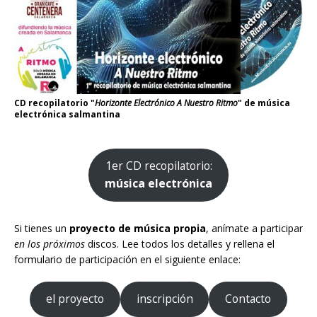
CD recopilatorio "
Horizonte Electrónico A Nuestro Ritmo
" de música
electrónica salmantina
1er CD recopilatorio:
música electrónica
Si tienes un
proyecto de música propia
, anímate a participar
en los próximos
discos. Lee todos los detalles y rellena el
formulario de participación en el siguiente enlace:
el proyecto
inscripción
Contacto