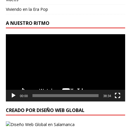
Viviendo en la Era Pop
A NUESTRO RITMO
Reproductor
de
vídeo
00:00
38:34
CREADO POR DISEÑO WEB GLOBAL