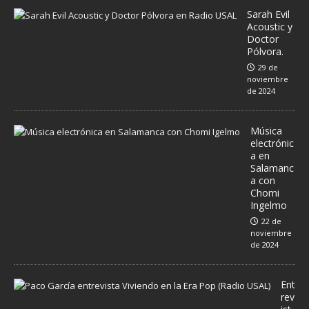
Sarah Evil
Acoustic y
Doctor
Pólvora.
29 de
noviembre
de 2024
Música
electrónic
a en
Salamanc
a con
Chomi
Ingelmo
22 de
noviembre
de 2024
Ent
rev