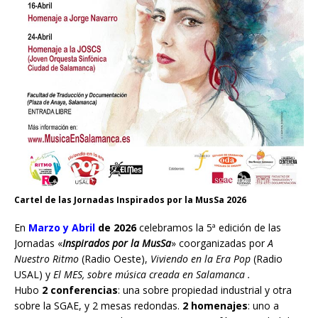
Cartel de las Jornadas Inspirados por la MusSa 2026
En
Marzo y Abril
de 2026
celebramos la 5ª edición de las
Jornadas «
Inspirados por la MusSa
» coorganizadas por
A
Nuestro Ritmo
(Radio Oeste),
Viviendo en la Era Pop
(Radio
USAL) y
El MES, sobre música creada en Salamanca .
Hubo
2 conferencias
: una sobre propiedad industrial y otra
sobre la SGAE, y 2 mesas redondas.
2 homenajes
: uno a