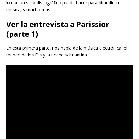
lo que un sello discográfico puede hacer para difundir tu
música, y mucho más.
Ver la entrevista a Parissior
(parte 1)
En esta primera parte, nos habla de la música electrónica, el
mundo de los DJs y la noche salmantina.