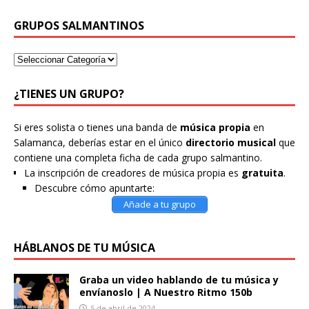
GRUPOS SALMANTINOS
¿TIENES UN GRUPO?
Si eres solista o tienes una banda de
música propia
en
Salamanca, deberías estar en el único
directorio musical
que
contiene una completa ficha de cada grupo salmantino.
La inscripción de creadores de música propia es
gratuita
.
Descubre cómo apuntarte:
Añade a tu grupo
HÁBLANOS DE TU MÚSICA
Graba un video hablando de tu música y
envíanoslo | A Nuestro Ritmo 150b
5 de abril de 2024