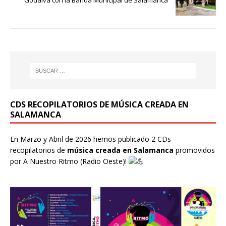
Godaiva con la Banda Municipal de Salamanca
CDS RECOPILATORIOS DE MÚSICA CREADA EN
SALAMANCA
En Marzo y Abril de 2026 hemos publicado 2 CDs
recopilatorios de
música creada en Salamanca
promovidos
por
A Nuestro Ritmo
(Radio Oeste)!