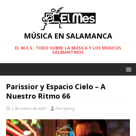
MÚSICA EN SALAMANCA
EL M.E.S.: TODO SOBRE LA MÚSICA Y LOS MÚSICOS
SALMANTINOS
Parissior y Espacio Cielo – A
Nuestro Ritmo 66
2 de enero de 2021
FerCyborg