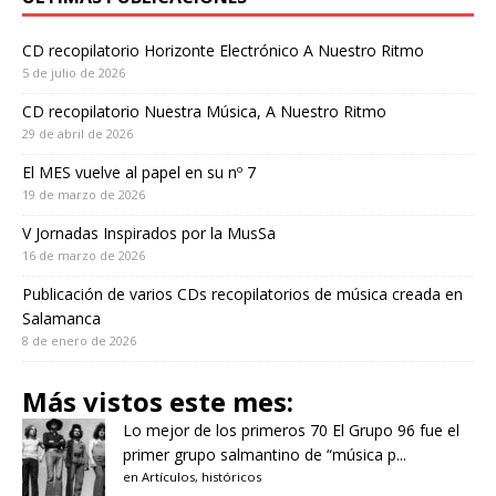
CD recopilatorio Horizonte Electrónico A Nuestro Ritmo
5 de julio de 2026
CD recopilatorio Nuestra Música, A Nuestro Ritmo
29 de abril de 2026
El MES vuelve al papel en su nº 7
19 de marzo de 2026
V Jornadas Inspirados por la MusSa
16 de marzo de 2026
Publicación de varios CDs recopilatorios de música creada en
Salamanca
8 de enero de 2026
Más vistos este mes:
Lo mejor de los primeros 70
El Grupo 96 fue el
primer grupo salmantino de “música p...
en
Artículos
,
históricos