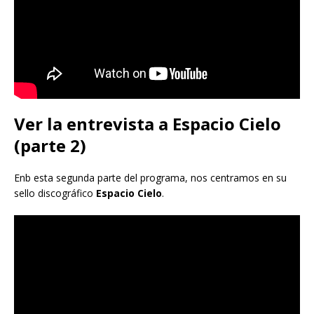
Ver la entrevista a Espacio Cielo
(parte 2)
Enb esta segunda parte del programa, nos centramos en su
sello discográfico
Espacio Cielo
.