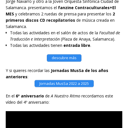
Jorge Navarro y otro a la Joven Orquesta Sinfónica Ciudad de
Salamanca. presentamos el
fanzine Contraculturales+El
MES
y celebramos 2 ruedas de prensa para presentar los
2
primeros discos CD recopilatorios
de música creada en
Salamanca.
Todas las actividades en el salón de actos de la
Facultad de
Traducción e Interpretación
(Plaza de Anaya, Salamanca).
Todas las actividades tienen
entrada libre
.
descubre más
Y si quieres recordar las
Jornadas MusSa de los años
anteriores
:
Jornadas MusSa 2022 a 2025
En el
6º aniversario
de
A Nuestro Ritmo
recordamos este
vídeo del 4º aniversario: