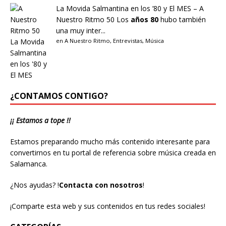
La Movida Salmantina en los ’80 y El MES – A
Nuestro Ritmo 50
Los
años 80
hubo también
una muy inter...
en
A Nuestro Ritmo
,
Entrevistas
,
Música
¿CONTAMOS CONTIGO?
¡¡ Estamos a tope !!
Estamos preparando mucho más contenido interesante para
convertirnos en tu portal de referencia sobre música creada en
Salamanca.
¿Nos ayudas?
!
Contacta con nosotros
!
¡Comparte esta web y sus contenidos en tus redes sociales!