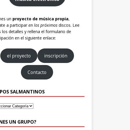
enes un
proyecto de música propia
,
te a participar
en los próximos
discos. Lee
 los detalles y rellena el formulario de
cipación en el siguiente enlace:
el proyecto
inscripción
Contacto
POS SALMANTINOS
ENES UN GRUPO?