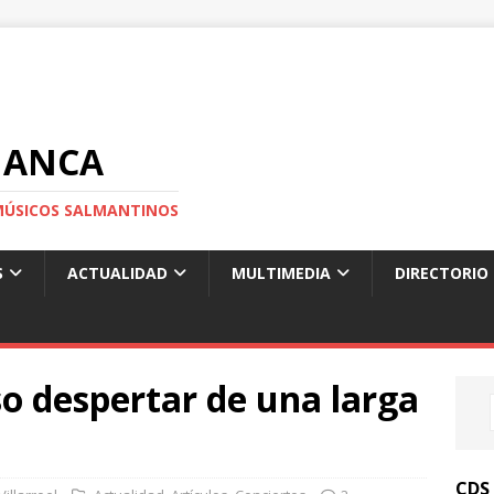
MANCA
S MÚSICOS SALMANTINOS
S
ACTUALIDAD
MULTIMEDIA
DIRECTORIO
so despertar de una larga
CDS