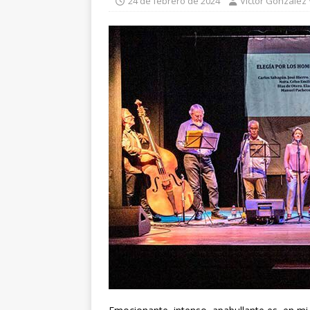
24 de febrero de 2024
Víctor González V