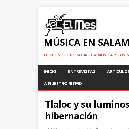
MÚSICA EN SALA
EL M.E.S.: TODO SOBRE LA MÚSICA Y LO
INICIO
ENTREVISTAS
ARTÍCULO
A NUESTRO RITMO
Tlaloc y su lumino
hibernación