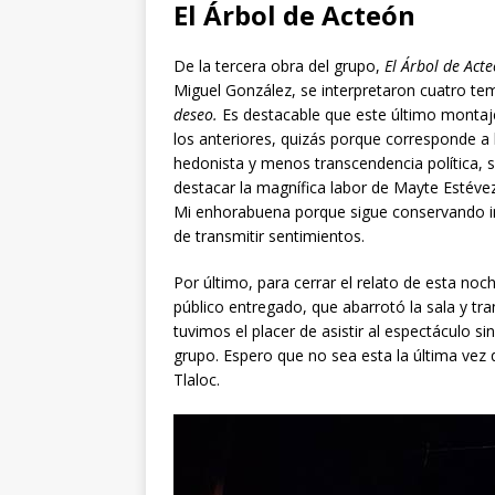
El Árbol de Acteón
De la tercera obra del grupo,
El Árbol de Acte
Miguel González, se interpretaron cuatro te
deseo.
Es destacable que este último montaje
los anteriores, quizás porque corresponde a
hedonista y menos transcendencia política, s
destacar la magnífica labor de Mayte Estéve
Mi enhorabuena porque sigue conservando in
de transmitir sentimientos.
Por último, para cerrar el relato de esta noc
público entregado, que abarrotó la sala y tr
tuvimos el placer de asistir al espectáculo s
grupo. Espero que no sea esta la última vez
Tlaloc.