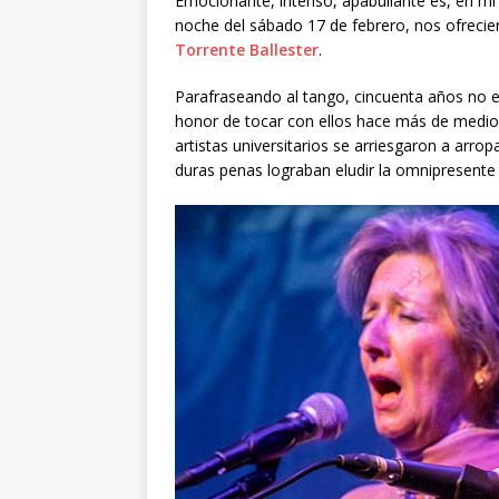
Emocionante, intenso, apabullante es, en mi 
noche del sábado 17 de febrero, nos ofrecie
Torrente Ballester
.
Parafraseando al tango, cincuenta años no es
honor de tocar con ellos hace más de medio 
artistas universitarios se arriesgaron a ar
duras penas lograban eludir la omnipresente