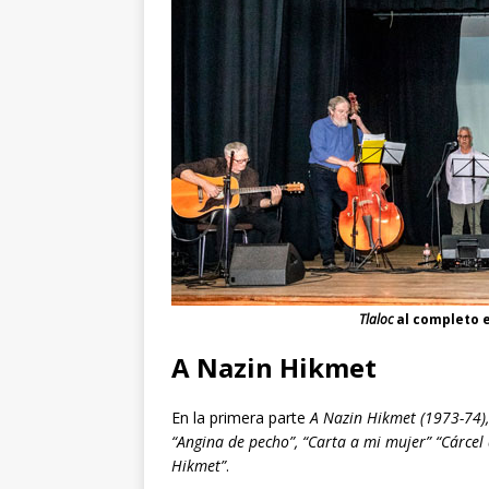
Tlaloc
al completo e
A Nazin Hikmet
En la primera parte
A Nazin Hikmet (1973-74),
“Angina de pecho”, “Carta a mi mujer” “Cárcel 
Hikmet”
.