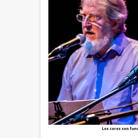
Los coros son fun