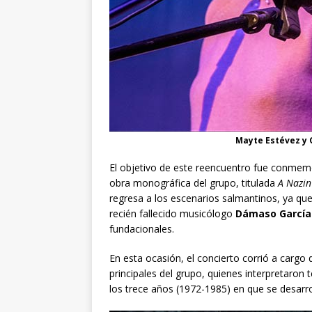
Mayte Estévez y 
El objetivo de este reencuentro fue conmemo
obra monográfica del grupo, titulada
A Nazin
regresa a los escenarios salmantinos, ya qu
recién fallecido musicólogo
Dámaso García 
fundacionales.
En esta ocasión, el concierto corrió a carg
principales del grupo, quienes interpretaron
los trece años (1972-1985) en que se desarrol